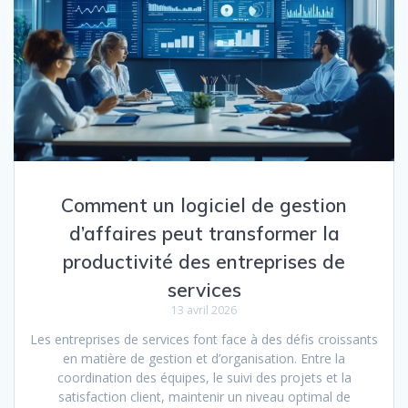
Comment un logiciel de gestion
d’affaires peut transformer la
productivité des entreprises de
services
13 avril 2026
Les entreprises de services font face à des défis croissants
en matière de gestion et d’organisation. Entre la
coordination des équipes, le suivi des projets et la
satisfaction client, maintenir un niveau optimal de