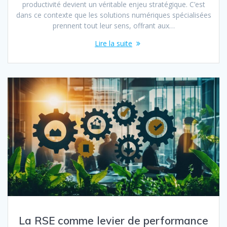
productivité devient un véritable enjeu stratégique. C’est
dans ce contexte que les solutions numériques spécialisées
prennent tout leur sens, offrant aux…
Lire la suite
La RSE comme levier de performance