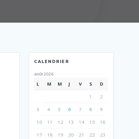
CALENDRIER
août 2026
L
M
M
J
V
S
D
1
2
3
4
5
6
7
8
9
10
11
12
13
14
15
16
17
18
19
20
21
22
23