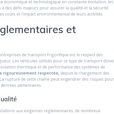
xte économique et technologique en constante évolution, les
à des défis majeurs pour assurer la qualité et la sécurité
les coûts et l’impact environnemental de leurs activités.
églementaires et
ntreprises de transport frigorifique est le respect des
ueur. Les véhicules utilisés pour ce type de transport doive
d’isolation thermique et de performance des systèmes de
tre rigoureusement respectée,
depuis le chargement des
. La rupture de cette chaîne peut engendrer des risques pou
 denrées alimentaires.
qualité
restations aux exigences réglementaires, de nombreux