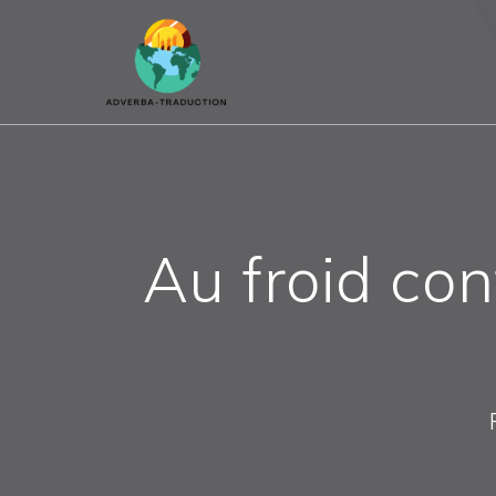
Passer
au
contenu
Au froid con