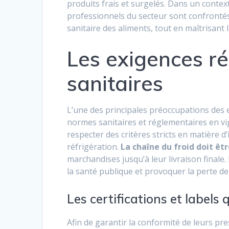
produits frais et surgelés. Dans un conte
professionnels du secteur sont confrontés 
sanitaire des aliments, tout en maîtrisant 
Les exigences r
sanitaires
L’une des principales préoccupations des e
normes sanitaires et réglementaires en vig
respecter des critères stricts en matière 
réfrigération.
La chaîne du froid doit ê
marchandises jusqu’à leur livraison finale
la santé publique et provoquer la perte de
Les certifications et labels 
Afin de garantir la conformité de leurs p