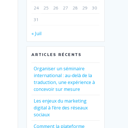
24
25
26
27
28
29
30
31
« Juil
ARTICLES RÉCENTS
Organiser un séminaire
international : au-delà de la
traduction, une expérience à
concevoir sur mesure
Les enjeux du marketing
digital à l’ère des réseaux
sociaux
e
Comment la plateforme