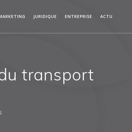
MARKETING
JURIDIQUE
ENTREPRISE
ACTU
 du transport
s