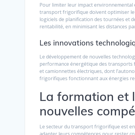
Pour limiter leur impact environnemental e
transport frigorifique doivent optimiser leur
logiciels de planification des tournées et 
rentabilité, en minimisant les distances pa
Les innovations technologi
Le développement de nouvelles technologi
performance énergétique des transports fr
et camionnettes électriques, dont l’autono
frigorifiques fonctionnant aux énergies r
La formation et 
nouvelles compé
Le secteur du transport frigorifique est e
adapter leurs compétences pour rester comp