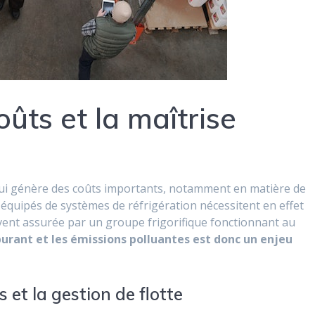
oûts et la maîtrise
é qui génère des coûts importants, notamment en matière de
quipés de systèmes de réfrigération nécessitent en effet
vent assurée par un groupe frigorifique fonctionnant au
rant et les émissions polluantes est donc un enjeu
.
s et la gestion de flotte