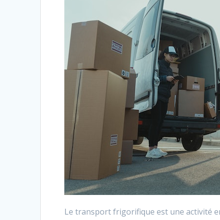
Le transport frigorifique est une activit