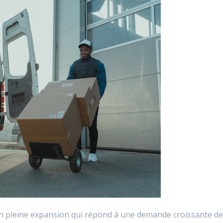
é en pleine expansion qui répond à une demande croissante d