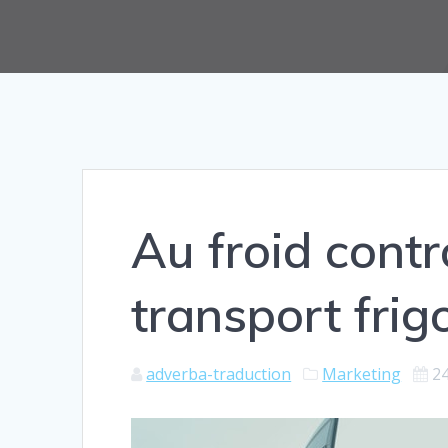
Au froid contr
transport frig
adverba-traduction
Marketing
2