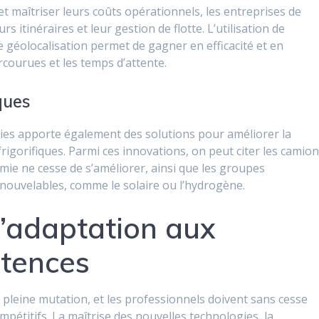
t maîtriser leurs coûts opérationnels, les entreprises de
s itinéraires et leur gestion de flotte. L’utilisation de
de géolocalisation permet de gagner en efficacité et en
rcourues et les temps d’attente.
ques
es apporte également des solutions pour améliorer la
igorifiques. Parmi ces innovations, on peut citer les camio
mie ne cesse de s’améliorer, ainsi que les groupes
enouvelables, comme le solaire ou l’hydrogène.
l’adaptation aux
tences
n pleine mutation, et les professionnels doivent sans cesse
étitifs. La maîtrise des nouvelles technologies, la