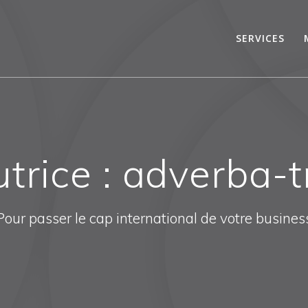
SERVICES
trice :
adverba-t
Pour passer le cap international de votre busines