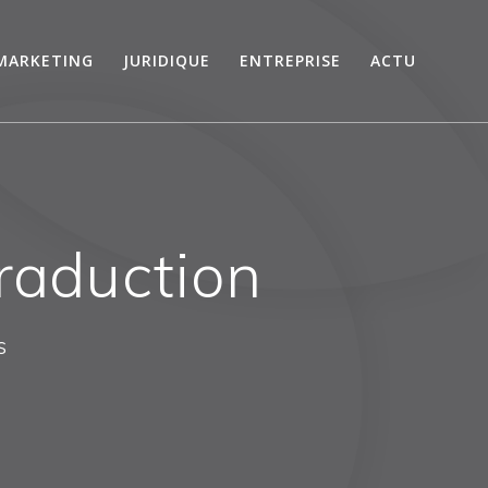
MARKETING
JURIDIQUE
ENTREPRISE
ACTU
raduction
s