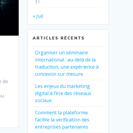
31
« Juil
ARTICLES RÉCENTS
Organiser un séminaire
international : au-delà de la
traduction, une expérience à
concevoir sur mesure
e de
Les enjeux du marketing
digital à l’ère des réseaux
ou
sociaux
Comment la plateforme
facilite la vérification des
entreprises partenaires