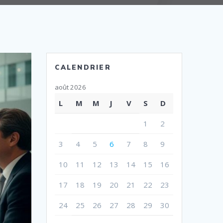
CALENDRIER
août 2026
L
M
M
J
V
S
D
1
2
3
4
5
6
7
8
9
10
11
12
13
14
15
16
17
18
19
20
21
22
23
24
25
26
27
28
29
30