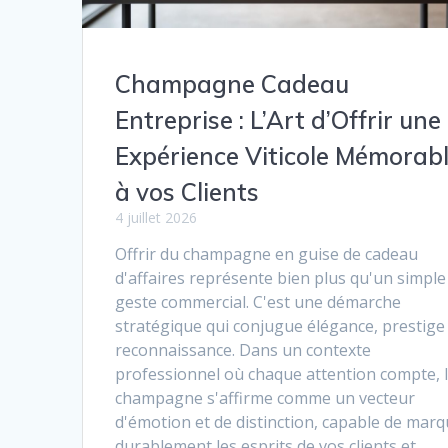
Champagne Cadeau
Entreprise : L’Art d’Offrir une
Expérience Viticole Mémorab
à vos Clients
4 juillet 2026
Offrir du champagne en guise de cadeau
d'affaires représente bien plus qu'un simple
geste commercial. C'est une démarche
stratégique qui conjugue élégance, prestige
reconnaissance. Dans un contexte
professionnel où chaque attention compte, 
champagne s'affirme comme un vecteur
d'émotion et de distinction, capable de mar
durablement les esprits de vos clients et