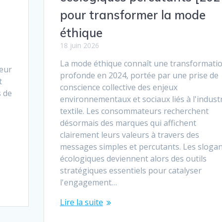
pour transformer la mode
éthique
18 juin 2026
La mode éthique connaît une transformati
jeur
profonde en 2024, portée par une prise de
t
conscience collective des enjeux
s de
environnementaux et sociaux liés à l'indust
textile. Les consommateurs recherchent
désormais des marques qui affichent
clairement leurs valeurs à travers des
messages simples et percutants. Les sloga
écologiques deviennent alors des outils
stratégiques essentiels pour catalyser
l'engagement…
Lire la suite