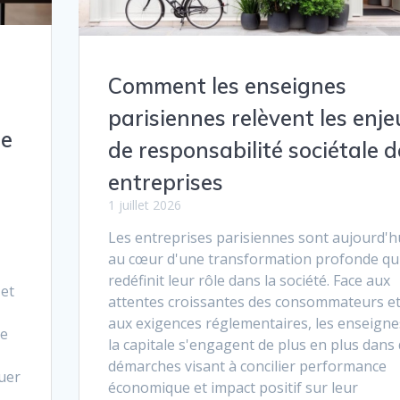
Comment les enseignes
parisiennes relèvent les enje
le
de responsabilité sociétale d
entreprises
1 juillet 2026
Les entreprises parisiennes sont aujourd'h
au cœur d'une transformation profonde qu
redéfinit leur rôle dans la société. Face aux
 et
attentes croissantes des consommateurs e
aux exigences réglementaires, les enseigne
le
la capitale s'engagent de plus en plus dans
démarches visant à concilier performance
quer
économique et impact positif sur leur