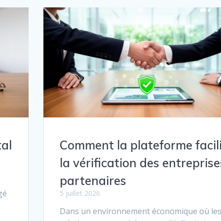
tal
Comment la plateforme facil
la vérification des entreprise
partenaires
gé
5 juillet 2026
Dans un environnement économique où le