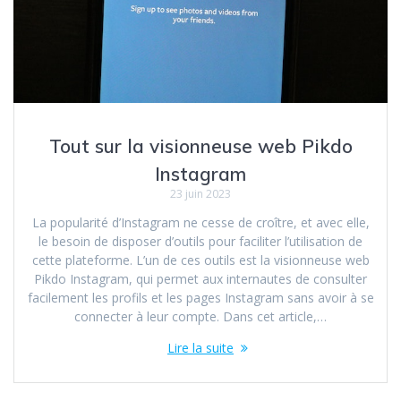
Tout sur la visionneuse web Pikdo
Instagram
23 juin 2023
La popularité d’Instagram ne cesse de croître, et avec elle,
le besoin de disposer d’outils pour faciliter l’utilisation de
cette plateforme. L’un de ces outils est la visionneuse web
Pikdo Instagram, qui permet aux internautes de consulter
facilement les profils et les pages Instagram sans avoir à se
connecter à leur compte. Dans cet article,…
Lire la suite